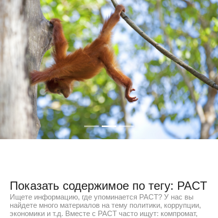
Показать содержимое по тегу: PACT
Ищете информацию, где упоминается PACT? У нас вы
найдете много материалов на тему политики, коррупции,
экономики и т.д. Вместе с PACT часто ищут: компромат,