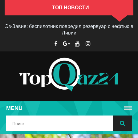
ТОП НОВОСТИ
Эз-Завия: беспилотник повредил резервуар с нефтью в
Ливии
MENU