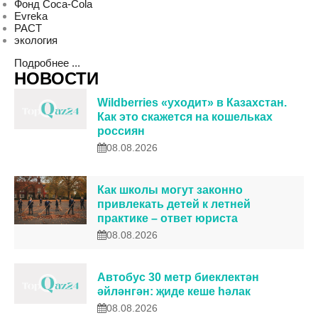
Фонд Coca-Cola
Evreka
PACT
экология
Подробнее ...
НОВОСТИ
Wildberries «уходит» в Казахстан.
Как это скажется на кошельках
россиян
08.08.2026
Как школы могут законно
привлекать детей к летней
практике – ответ юриста
08.08.2026
Автобус 30 метр биеклектән
әйләнгән: җиде кеше һәлак
08.08.2026