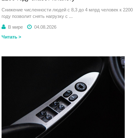
Снижение численности людей с 8,3 до 4 млрд человек к 2200
году позволит снять нагрузку с ...
В мире
04.08.2026
Читать >