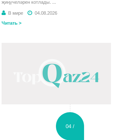
җиңүчеләрен котлады. ...
В мире
04.08.2026
Читать >
04 /