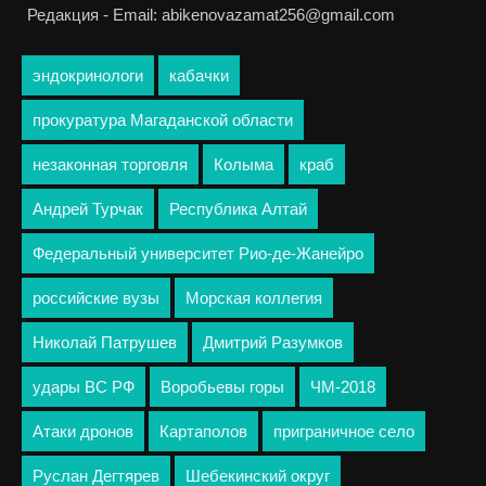
Редакция - Email: abikenovazamat256@gmail.com
эндокринологи
кабачки
прокуратура Магаданской области
незаконная торговля
Колыма
краб
Андрей Турчак
Республика Алтай
Федеральный университет Рио-де-Жанейро
российские вузы
Морская коллегия
Николай Патрушев
Дмитрий Разумков
удары ВС РФ
Воробьевы горы
ЧМ-2018
Атаки дронов
Картаполов
приграничное село
Руслан Дегтярев
Шебекинский округ