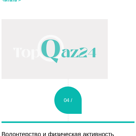
04 /
Вторник
Волонтерство и физическая активность