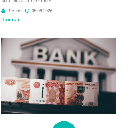
бытового газа. Об этом с ...
В мире
05.08.2026
Читать >