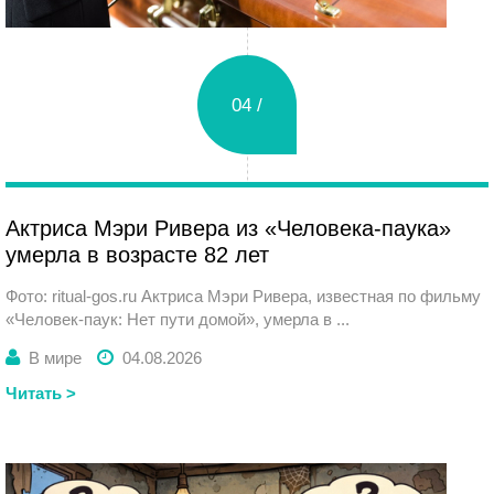
04 /
Вторник
Актриса Мэри Ривера из «Человека-паука»
умерла в возрасте 82 лет
Фото: ritual-gos.ru Актриса Мэри Ривера, известная по фильму
«Человек-паук: Нет пути домой», умерла в ...
В мире
04.08.2026
Читать >