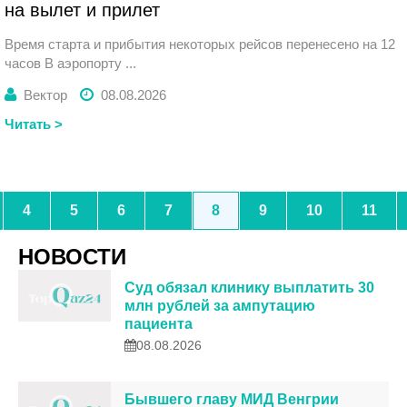
на вылет и прилет
Время старта и прибытия некоторых рейсов перенесено на 12
часов В аэропорту ...
Вектор
08.08.2026
Читать >
4
5
6
7
8
9
10
11
НОВОСТИ
Суд обязал клинику выплатить 30
млн рублей за ампутацию
пациента
08.08.2026
Бывшего главу МИД Венгрии