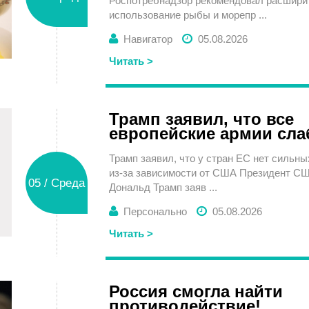
Роспотребнадзор рекомендовал расшири
использование рыбы и морепр ...
Навигатор
05.08.2026
Читать >
Трамп заявил, что все
европейские армии сл
Трамп заявил, что у стран ЕС нет сильн
из-за зависимости от США Президент С
05 / Среда
Дональд Трамп заяв ...
Персонально
05.08.2026
Читать >
Россия смогла найти
противодействие!