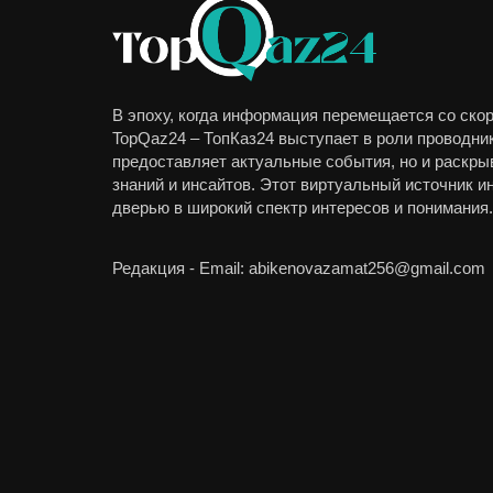
В эпоху, когда информация перемещается со скор
TopQaz24 – ТопКаз24 выступает в роли проводник
предоставляет актуальные события, но и раскры
знаний и инсайтов. Этот виртуальный источник 
дверью в широкий спектр интересов и понимания.
Редакция - Email: abikenovazamat256@gmail.com