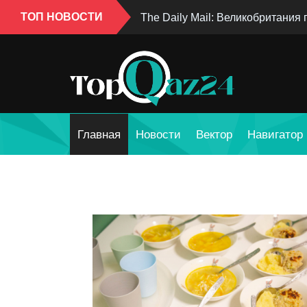
ТОП НОВОСТИ
The Daily Mail: Великобритания
Главная
Новости
Вектор
Навигатор