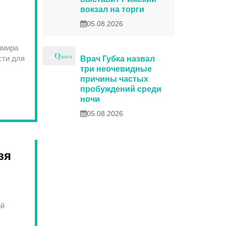
вокзал на торги
05.08.2026
имира
сти для
Врач Губка назвал
три неочевидные
причины частых
пробуждений среди
ночи
05.08.2026
зя
ой