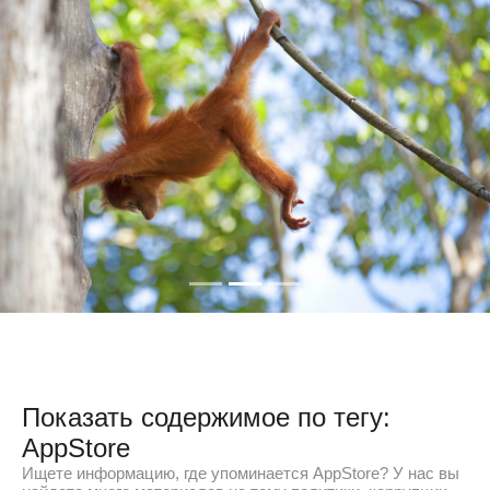
Показать содержимое по тегу:
AppStore
Ищете информацию, где упоминается AppStore? У нас вы