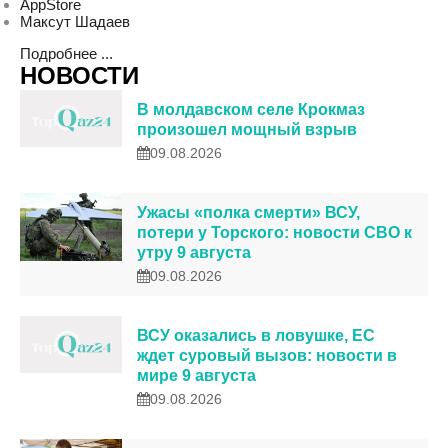
AppStore
Максут Шадаев
Подробнее ...
НОВОСТИ
В молдавском селе Крокмаз
произошел мощный взрыв
09.08.2026
Ужасы «полка смерти» ВСУ,
потери у Торского: новости СВО к
утру 9 августа
09.08.2026
ВСУ оказались в ловушке, ЕС
ждет суровый вызов: новости в
мире 9 августа
09.08.2026