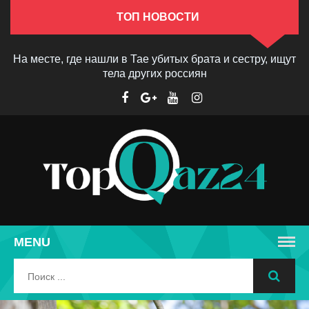
ТОП НОВОСТИ
На месте, где нашли в Тае убитых брата и сестру, ищут
тела других россиян
MENU