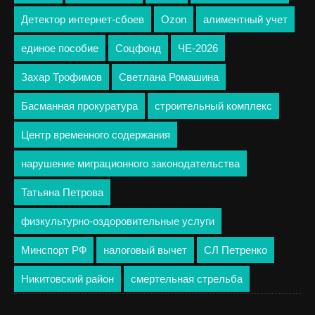
Детектор интернет-сбоев
Ozon
алиментный учет
единое пособие
Соцфонд
ЧЕ-2026
Захар Трофимов
Светлана Ромашина
Басманная прокуратура
строительный комплекс
Центр временного содержания
нарушение миграционного законодательства
Татьяна Петрова
физкультурно-оздоровительные услуги
Минспорт РФ
налоговый вычет
СЛ Петренко
Никитовский район
смертельная стрельба