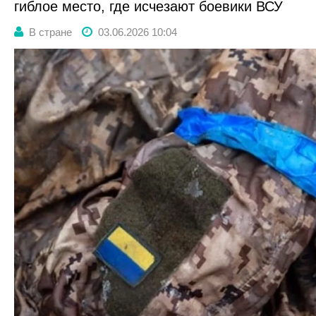
гиблое место, где исчезают боевики ВСУ
В стране
03.06.2026 10:04