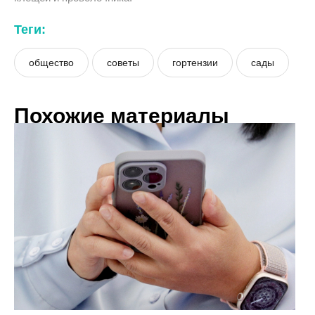
Теги:
общество
советы
гортензии
сады
Похожие материалы