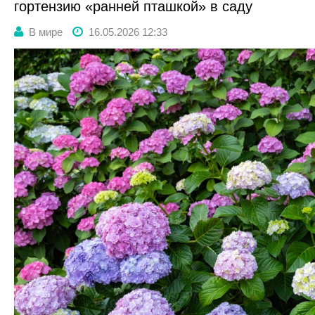
гортензию «ранней пташкой» в саду
В мире
16.05.2026 12:33