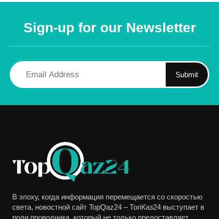
Sign-up for our Newsletter
Submit
В эпоху, когда информация перемещается со скоростью
света, новостной сайт TopQaz24 – ТопКаз24 выступает в
роли проводника, который не только предоставляет