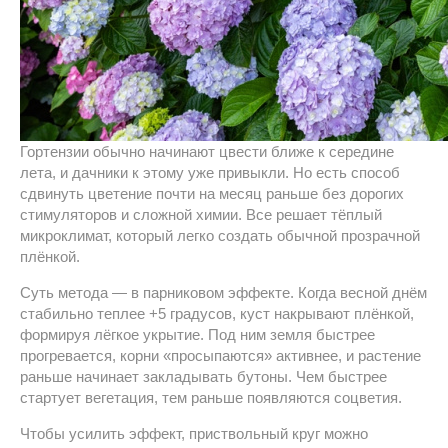
Гортензии обычно начинают цвести ближе к середине
лета, и дачники к этому уже привыкли. Но есть способ
сдвинуть цветение почти на месяц раньше без дорогих
стимуляторов и сложной химии. Все решает тёплый
микроклимат, который легко создать обычной прозрачной
плёнкой.
Суть метода — в парниковом эффекте. Когда весной днём
стабильно теплее +5 градусов, куст накрывают плёнкой,
формируя лёгкое укрытие. Под ним земля быстрее
прогревается, корни «просыпаются» активнее, и растение
раньше начинает закладывать бутоны. Чем быстрее
стартует вегетация, тем раньше появляются соцветия.
Чтобы усилить эффект, приствольный круг можно