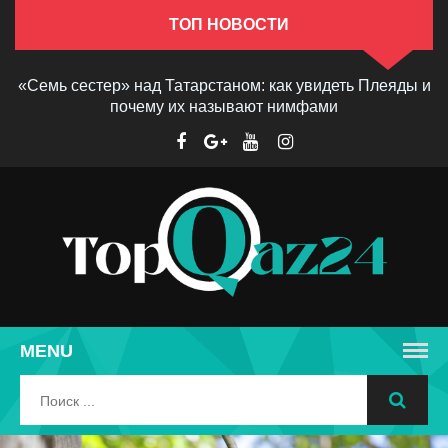
ТОП НОВОСТИ
«Семь сестер» над Татарстаном: как увидеть Плеяды и
почему их называют нимфами
MENU