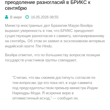
преодоление разногласий в БРИКС к
сентябрю
В мире
16.05.2026 08:55
Министр иностранных дел Бразилии Мауро Виэйра
выразил уверенность в том, что БРИКС преодолеет
существующие разногласия к саммиту, запланированному
на сентябрь. Об этом он заявил в эксклюзивном интервью
индийской газете
The Hindu
.
Виэйра отметил, что по большинству вопросов позиции
государств-участников группы совпадают.
"Считаю, что мы сможем достигнуть согласия по
тем вопросам, где его пока нет, в ходе саммита
под председательством премьер-министра Индии
Нарендры Моди. Я искренне верю в
оптимистичный исход," — сообщил он.