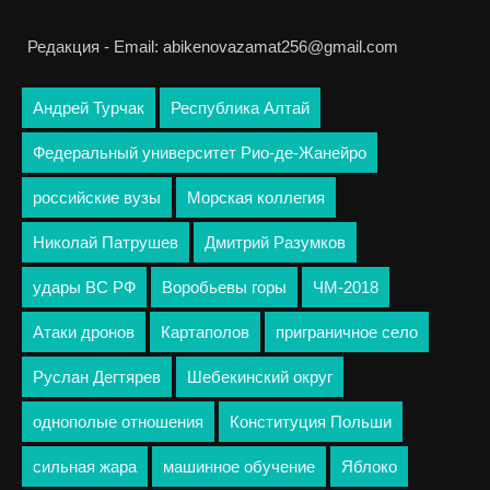
Редакция - Email: abikenovazamat256@gmail.com
Андрей Турчак
Республика Алтай
Федеральный университет Рио-де-Жанейро
российские вузы
Морская коллегия
Николай Патрушев
Дмитрий Разумков
удары ВС РФ
Воробьевы горы
ЧМ-2018
Атаки дронов
Картаполов
приграничное село
Руслан Дегтярев
Шебекинский округ
однополые отношения
Конституция Польши
сильная жара
машинное обучение
Яблоко