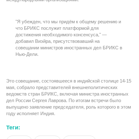
"Я убежден, что мы придём к общему решению и
что БРИКС послужит платформой для
достижения необходимого консенсуса," —
добавил Виэйра, присутствовавший на
совещании министров иностранных дел БРИКС в
Нью-Дели.
Это совещание, состоявшееся в индийской столице 14-15
мая, собрало представителей внешнеполитических
ведомств стран БРИКС, включая министра иностранных
дел России Сергея Лаврова. По итогам встречи было
выпущено заявление председателя, роль которого в этом
году исполняет Индия.
Теги: