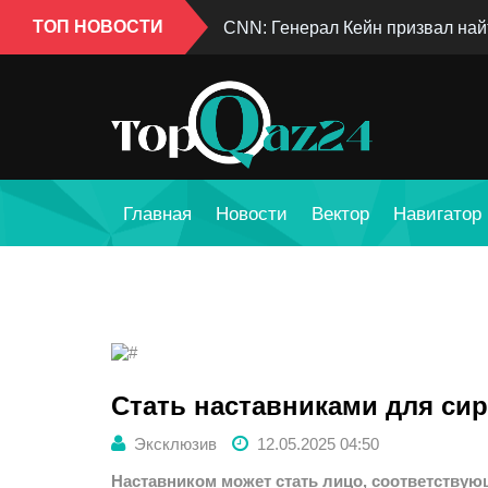
ТОП НОВОСТИ
CNN: Генерал Кейн призвал най
Главная
Новости
Вектор
Навигатор
Стать наставниками для сир
Эксклюзив
12.05.2025 04:50
Наставником может стать лицо, соответству