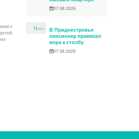
07.08.2026
емым к
В Приднестровье
детей,
пенсионер привязал
без
вора к столбу
07.08.2026