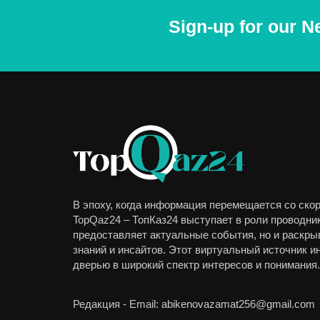
Sign-up for our N
В эпоху, когда информация перемещается со скор
TopQaz24 – ТопКаз24 выступает в роли проводник
предоставляет актуальные события, но и раскры
знаний и инсайтов. Этот виртуальный источник 
дверью в широкий спектр интересов и понимания.
Редакция - Email: abikenovazamat256@gmail.com