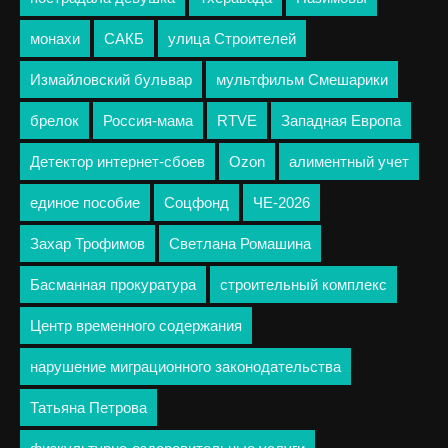
монахи
САКБ
улица Строителей
Измайловский бульвар
мультфильм Смешарики
брелок
Россия-мама
RTVE
Западная Европа
Детектор интернет-сбоев
Ozon
алиментный учет
единое пособие
Соцфонд
ЧЕ-2026
Захар Трофимов
Светлана Ромашина
Басманная прокуратура
строительный комплекс
Центр временного содержания
нарушение миграционного законодательства
Татьяна Петрова