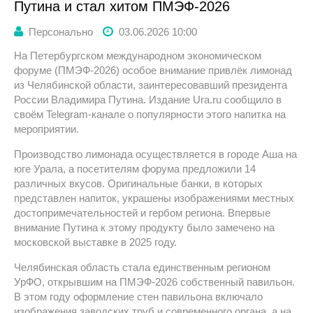
Путина и стал хитом ПМЭФ-2026
Персонально
03.06.2026 10:00
На Петербургском международном экономическом
форуме (ПМЭФ-2026) особое внимание привлёк лимонад
из Челябинской области, заинтересовавший президента
России Владимира Путина. Издание Ura.ru сообщило в
своём Telegram-канале о популярности этого напитка на
мероприятии.
Производство лимонада осуществляется в городе Аша на
юге Урала, а посетителям форума предложили 14
различных вкусов. Оригинальные банки, в которых
представлен напиток, украшены изображениями местных
достопримечательностей и гербом региона. Впервые
внимание Путина к этому продукту было замечено на
московской выставке в 2025 году.
Челябинская область стала единственным регионом
УрФО, открывшим на ПМЭФ-2026 собственный павильон.
В этом году оформление стен павильона включало
изображения заводских труб и современного органа, а на