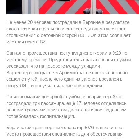
Не менее 20 человек пострадали в Берлине в результате
схода трамвая с рельсов и его последующего жесткого
столкновения с бетонной опорой ЛЭП. Об этом сообщает
местная газета BZ.
Сигнал о происшествии поступил диспетчерам в 9:29 по
местному времени. Представитель спасательной службы
рассказал, что на повороте между улицами
Вартенбергерштрассе и Арнимштрассе состав внезапно
сошел с путей, после чего один из вагонов врезался в
опору ЛЭП и получил сильные повреждения.
По информации пожарной службы, в аварии серьёзно
пострадали три пассажира, ещё 17 человек отделались
лёгкими травмами, при этом двенадцати пострадавшим
потребовалась госпитализация.
Берлинский транспортный оператор BVG направил на
место происшествия специалиста для обесточивания