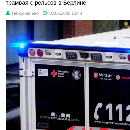
трамвая с рельсов в Берлине
Персонально
02.06.2026 10:48