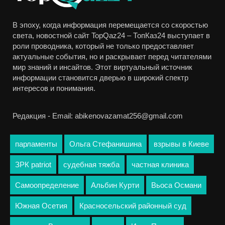
В эпоху, когда информация перемещается со скоростью
света, новостной сайт TopQaz24 – ТопКаз24 выступает в
роли проводника, который не только предоставляет
актуальные события, но и раскрывает перед читателями
мир знаний и инсайтов. Этот виртуальный источник
информации становится дверью в широкий спектр
интересов и понимания.
Редакция - Email: abikenovazamat256@gmail.com
парламенты
Ольга Стефанишина
взрывы в Киеве
ЗРК patriot
судебная тяжба
частная клиника
Самоопределение
Альбин Курти
Вьоса Османи
Южная Осетия
Красносельский районный суд