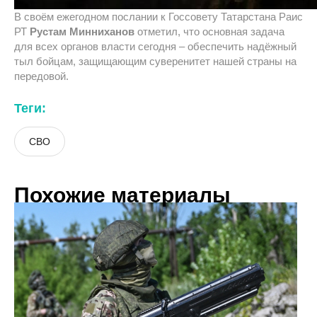
В своём ежегодном послании к Госсовету Татарстана Раис
РТ
Рустам Минниханов
отметил, что основная задача
для всех органов власти сегодня – обеспечить надёжный
тыл бойцам, защищающим суверенитет нашей страны на
передовой.
Теги:
СВО
Похожие материалы