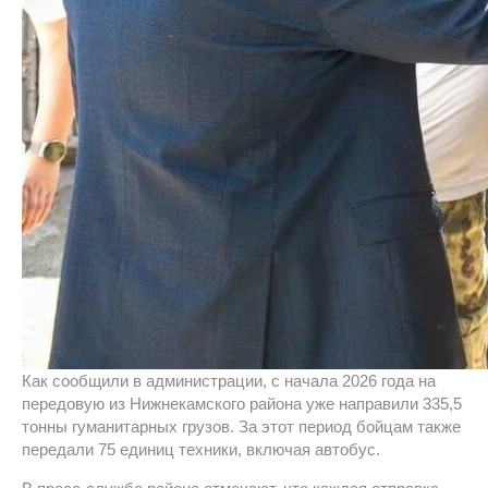
Как сообщили в администрации, с начала 2026 года на
передовую из Нижнекамского района уже направили 335,5
тонны гуманитарных грузов. За этот период бойцам также
передали 75 единиц техники, включая автобус.