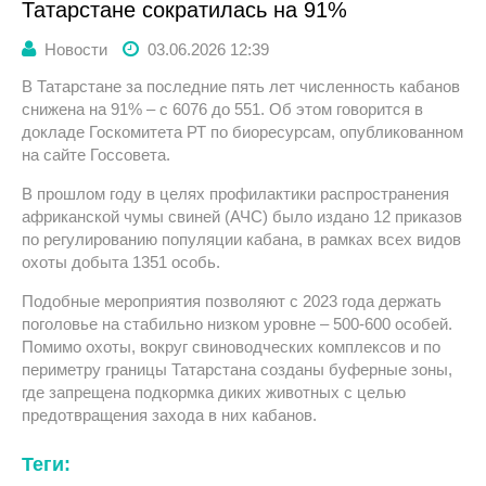
Татарстане сократилась на 91%
Новости
03.06.2026 12:39
В Татарстане за последние пять лет численность кабанов
снижена на 91% – с 6076 до 551. Об этом говорится в
докладе Госкомитета РТ по биоресурсам, опубликованном
на сайте Госсовета.
В прошлом году в целях профилактики распространения
африканской чумы свиней (АЧС) было издано 12 приказов
по регулированию популяции кабана, в рамках всех видов
охоты добыта 1351 особь.
Подобные мероприятия позволяют с 2023 года держать
поголовье на стабильно низком уровне – 500-600 особей.
Помимо охоты, вокруг свиноводческих комплексов и по
периметру границы Татарстана созданы буферные зоны,
где запрещена подкормка диких животных с целью
предотвращения захода в них кабанов.
Теги: