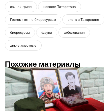
свиной грипп
новости Татарстана
Госкомитет по биоресурсам
охота в Татарстане
биоресурсы
фауна
заболевания
дикие животные
Похожие материалы