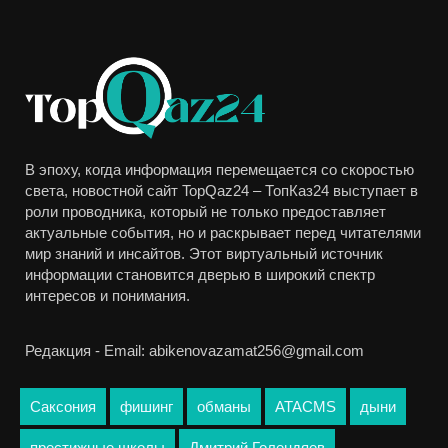
В эпоху, когда информация перемещается со скоростью
света, новостной сайт TopQaz24 – ТопКаз24 выступает в
роли проводника, который не только предоставляет
актуальные события, но и раскрывает перед читателями
мир знаний и инсайтов. Этот виртуальный источник
информации становится дверью в широкий спектр
интересов и понимания.
Редакция - Email: abikenovazamat256@gmail.com
Саксония
фишинг
обманы
ATACMS
дыни
престижные школы
Дмитрий Голендяев