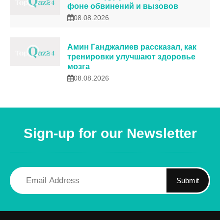
фоне обвинений и вызовов
08.08.2026
Амин Ганджалиев рассказал, как
тренировки улучшают здоровье
мозга
08.08.2026
Sign-up for our Newsletter
Submit