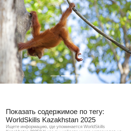
Показать содержимое по тегу:
WorldSkills Kazakhstan 2025
Ищете информацию, где упоминается WorldSkills