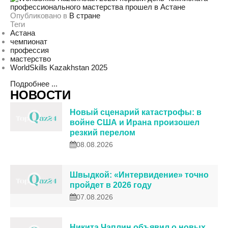
Опубликовано в
В стране
Теги
Астана
чемпионат
профессия
мастерство
WorldSkills Kazakhstan 2025
Подробнее ...
НОВОСТИ
Новый сценарий катастрофы: в
войне США и Ирана произошел
резкий перелом
08.08.2026
Швыдкой: «Интервидение» точно
пройдет в 2026 году
07.08.2026
Никита Чаплин объявил о новых