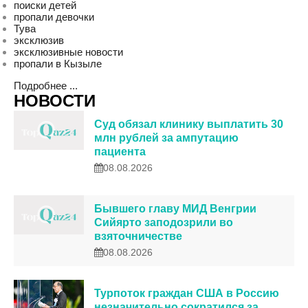
поиски детей
пропали девочки
Тува
эксклюзив
эксклюзивные новости
пропали в Кызыле
Подробнее ...
НОВОСТИ
Суд обязал клинику выплатить 30
млн рублей за ампутацию
пациента
08.08.2026
Бывшего главу МИД Венгрии
Сийярто заподозрили во
взяточничестве
08.08.2026
Турпоток граждан США в Россию
незначительно сократился за