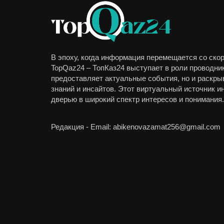
В эпоху, когда информация перемещается со скор
TopQaz24 – ТопКаз24 выступает в роли проводник
предоставляет актуальные события, но и раскры
знаний и инсайтов. Этот виртуальный источник 
дверью в широкий спектр интересов и понимания.
Редакция - Email: abikenovazamat256@gmail.com