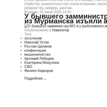
убийство, вымогательство, изнасилование, насили
рейдерство, рейдер, шантаж.
Вторник, 02 июня 2026 14:18
У бывшего замминистр
из Мурманска изъяли 
Опубликовано в
Навигатор
Теги
эксклюзив
Николай Ухтин
Руслан Цаликов
конфискация
мошенничество
Артемий Лебедев
Екатерина Мизулина
СВО
Филипп Киркоров
Подробнее ...