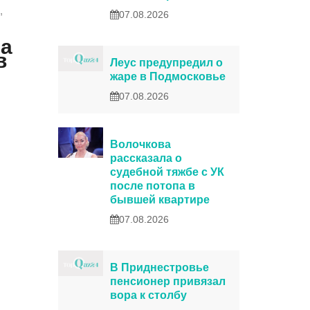
,
07.08.2026
та
в
Леус предупредил о
жаре в Подмосковье
07.08.2026
Волочкова
рассказала о
судебной тяжбе с УК
после потопа в
бывшей квартире
07.08.2026
В Приднестровье
пенсионер привязал
вора к столбу