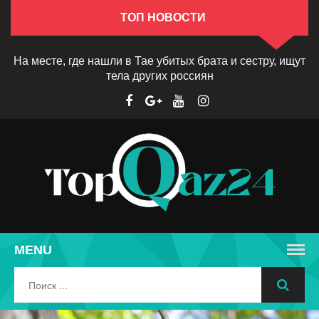
ТОП НОВОСТИ
На месте, где нашли в Тае убитых брата и сестру, ищут
тела других россиян
MENU