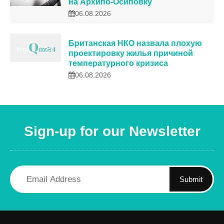
на Архипо-Осиповку
06.08.2026
Британская НКО назвала плохую
проектировку жилья причиной
температурного кризиса
06.08.2026
Sign-up for our Newsletter
Submit