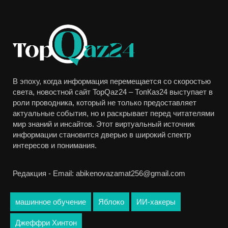
В эпоху, когда информация перемещается со скоростью
света, новостной сайт TopQaz24 – ТопКаз24 выступает в
роли проводника, который не только предоставляет
актуальные события, но и раскрывает перед читателями
мир знаний и инсайтов. Этот виртуальный источник
информации становится дверью в широкий спектр
интересов и понимания.
Редакция - Email: abikenovazamat256@gmail.com
машинное обучение
Яблоко
ИИ-хакеры
Джеффри Хинтон