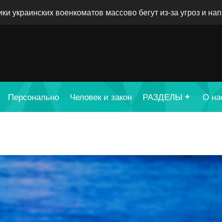
ки украинских военкоматов массово бегут из-за угроз и на
Персонально
Человек и закон
РАЗДЕЛЫ
О на