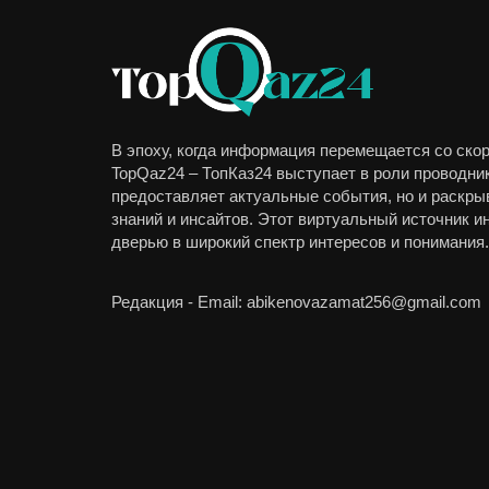
В эпоху, когда информация перемещается со скор
TopQaz24 – ТопКаз24 выступает в роли проводник
предоставляет актуальные события, но и раскры
знаний и инсайтов. Этот виртуальный источник 
дверью в широкий спектр интересов и понимания.
Редакция - Email: abikenovazamat256@gmail.com