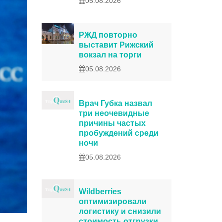
05.08.2026
РЖД повторно
выставит Рижский
вокзал на торги
05.08.2026
Врач Губка назвал
три неочевидные
причины частых
пробуждений среди
ночи
05.08.2026
Wildberries
оптимизировали
логистику и снизили
стоимость отгрузки