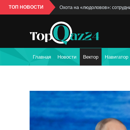
ТОП НОВОСТИ
Охота на «людоловов»: сотрудни
Главная
Новости
Вектор
Навигатор