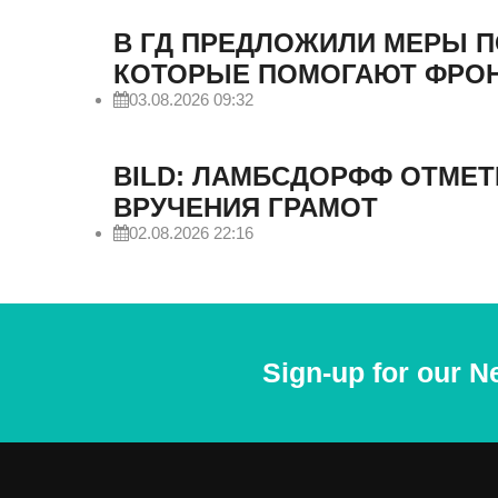
В ГД ПРЕДЛОЖИЛИ МЕРЫ 
КОТОРЫЕ ПОМОГАЮТ ФРО
03.08.2026 09:32
BILD: ЛАМБСДОРФФ ОТМЕТ
ВРУЧЕНИЯ ГРАМОТ
02.08.2026 22:16
Sign-up for our N