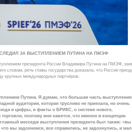
 СЛЕДИЛ ЗА ВЫСТУПЛЕНИЕМ ПУТИНА НА ПМЭФ
туплением президента России Владимира Путина на ПМЭФ, зая
го словам, речь главы государства доказала, что Россия прео
нду крупных международных партнёров.
туплением Путина. Я думаю, что большая часть выступления
падной аудитории, которая трусливо не приехала, но очень
юда и цифры, и факты о БРИКС, о системе нового,
торговли, поэтому мне кажется, что именно в концепции
главный месседж выступления президента был таким: «вы
 что мы задохнемся, все справились, не задохнулись, и ма