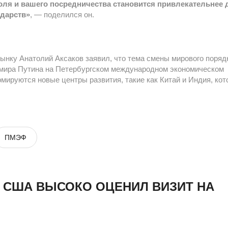
роля и вашего посредничества становится привлекательнее 
ударств»
, — поделился он.
ынку Анатолий Аксаков заявил, что тема смены мирового поряд
имира Путина на Петербургском международном экономическом
мируются новые центры развития, такие как Китай и Индия, ко
ПМЭФ
 США ВЫСОКО ОЦЕНИЛ ВИЗИТ НА