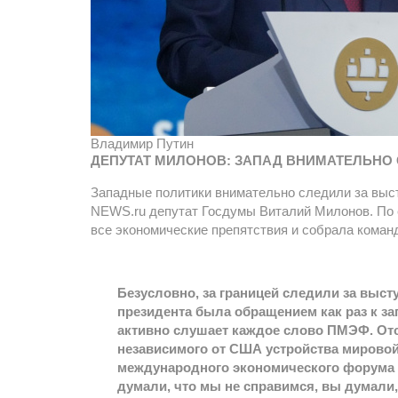
Владимир Путин
ДЕПУТАТ МИЛОНОВ: ЗАПАД ВНИМАТЕЛЬНО
Западные политики внимательно следили за выс
NEWS.ru депутат Госдумы Виталий Милонов. По е
все экономические препятствия и собрала кома
Безусловно, за границей следили за выс
президента была обращением как раз к за
активно слушает каждое слово ПМЭФ. Отс
независимого от США устройства мировой 
международного экономического форума 
думали, что мы не справимся, вы думали,