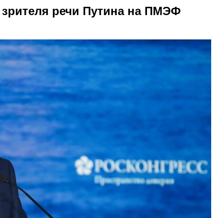
 зрителя речи Путина на ПМЭФ