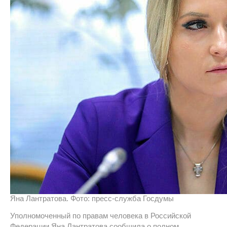
Яна Лантратова. Фото: пресс-служба Госдумы
Уполномоченный по правам человека в Российской
Федерации Яна Лантратова сообщила о полном