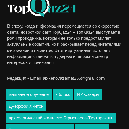
В эпоху, когда информация перемещается со скоростью
света, новостной сайт TopQaz24 – ТопКаз24 выступает в
роли проводника, который не только предоставляет
актуальные события, но и раскрывает перед читателями
мир знаний и инсайтов. Этот виртуальный источник
информации становится дверью в широкий спектр
интересов и понимания.
Редакция - Email: abikenovazamat256@gmail.com
машинное обучение
Яблоко
ИИ-хакеры
Джеффри Хинтон
археологический комплекс Гермонасса-Тмутаракань