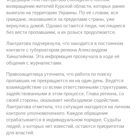
возвращении жителей Курской области, которых ранее
вывезли на территорию Украины. По её словам, все
граждане, оказавшиеся за пределами страны, уже
вернулись домой. Однако остаются люди, числящиеся
без вести пропавшими, и их розыск продолжается.
Лантратова подчеркнула, что находится в постоянном
контакте с губернатором региона Александром
Хинштейном. Эта информация прозвучала в ходе её
общения с журналистами.
Правозащитница уточнила, что работа по поиску
пропавших не прекращается ни на один день. Ведётся
взаимодействие со всеми ответственными структурами,
задействованными в этом процессе. Глава региона, со
своей стороны, оказывает необходимое содействие.
Лантратова отметила, что ситуация находится на личном
контроле уполномоченного. Каждое обращение
отрабатывается в индивидуальном порядке. Судьбы
людей, о которых нет известий, остаются приоритетом
для властей.