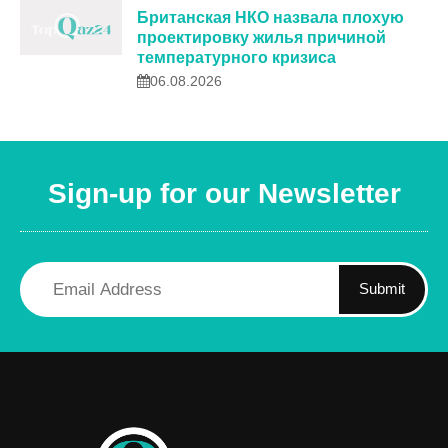
Британская НКО назвала плохую
проектировку жилья причиной
температурного кризиса
06.08.2026
Sign-up for our Newsletter
Submit