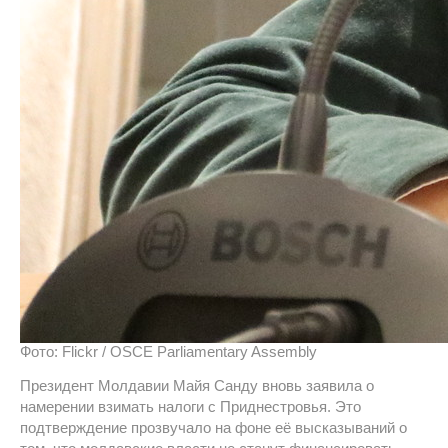
Фото: Flickr / OSCE Parliamentary Assembly
Президент Молдавии Майя Санду вновь заявила о
намерении взимать налоги с Приднестровья. Это
подтверждение прозвучало на фоне её высказываний о