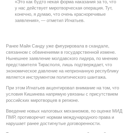
«Это как будто некая форма наказания за то, что
у нас действует миротворческая операция. Тут,
конечно, я думаю, что очень красноречивые
заявления», — отметил Игнатьев.
Ранее Майя Санду уже фигурировала в скандале,
связанном с обвинениями в государственной измене.
Нынешнее заявление молдавского лидера, по мнению
представителя Тирасполя, лишь подтверждает, что
экономическое давление на непризнанную республику
является инструментом политического шантажа.
При этом Игнатьев акцентировал внимание на том, что
условия Кишинева напрямую увязаны с присутствием
российских миротворцев в регионе.
Введение новых налоговых механизмов, по оценке МИД
ПМР, противоречит нормам международного права и
нарушает ранее достигнутые договоренности.