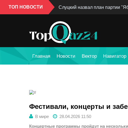
ТОП НОВОСТИ
Слуцкий назвал план партии "Я
Главная
Новости
Вектор
Навигатор
Фестивали, концерты и забег
В мире
28.04.2026 11:50
Концертные программы пройдут на нескольки