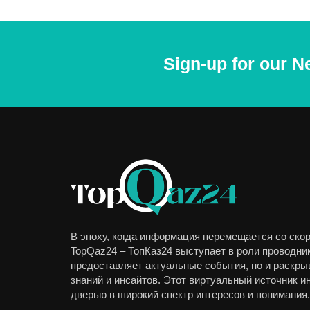
Sign-up for our N
В эпоху, когда информация перемещается со скор
TopQaz24 – ТопКаз24 выступает в роли проводник
предоставляет актуальные события, но и раскры
знаний и инсайтов. Этот виртуальный источник 
дверью в широкий спектр интересов и понимания.