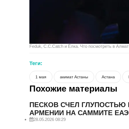
Feduk, C.C.Catch и Ёлка. Что посмотреть в Алмат
Теги:
1 мая
акимат Астаны
Астана
Похожие материалы
ПЕСКОВ СЧЕЛ ГЛУПОСТЬЮ
АРМЕНИИ НА САММИТЕ ЕА
28.05.2026 08:29