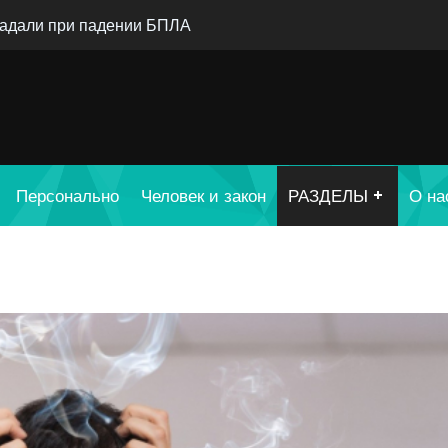
радали при падении БПЛА
Персонально
Человек и закон
РАЗДЕЛЫ
О на