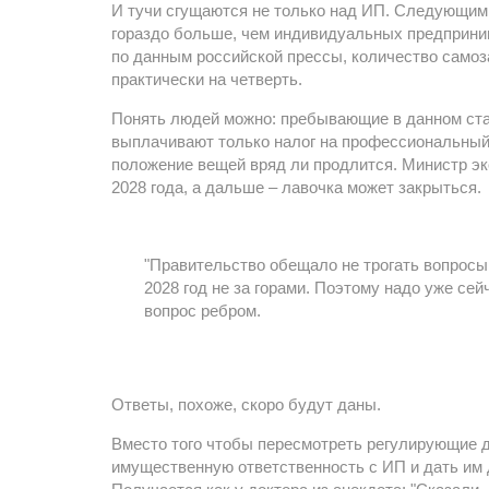
И тучи сгущаются не только над ИП. Следующими
гораздо больше, чем индивидуальных предприним
по данным российской прессы, количество самоз
практически на четверть.
Понять людей можно: пребывающие в данном ста
выплачивают только налог на профессиональный 
положение вещей вряд ли продлится. Министр эк
2028 года, а дальше – лавочка может закрыться.
"Правительство обещало не трогать вопросы 
2028 год не за горами. Поэтому надо уже се
вопрос ребром.
Ответы, похоже, скоро будут даны.
Вместо того чтобы пересмотреть регулирующие д
имущественную ответственность с ИП и дать им 