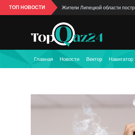
ТОП НОВОСТИ
Жители Липецкой области пост
Главная
Новости
Вектор
Навигатор