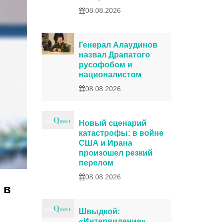
08.08.2026
Генерал Алаудинов
назвал Драпатого
русофобом и
националистом
08.08.2026
Новый сценарий
катастрофы: в войне
США и Ирана
произошел резкий
перелом
08.08.2026
 в
Швыдкой:
«Интервидение»