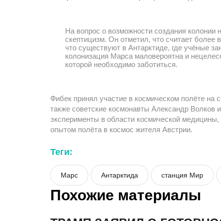
На вопрос о возможности создания колонии 
скептицизм. Он отметил, что считает более
что существуют в Антарктиде, где учёные з
колонизация Марса маловероятна и нецелесо
которой необходимо заботиться.
Фибек принял участие в космическом полёте на с
также советские космонавты Александр Волков и 
эксперименты в области космической медицины, 
опытом полёта в космос жителя Австрии.
Теги:
Марс
Антарктида
станция Мир
Похожие материалы