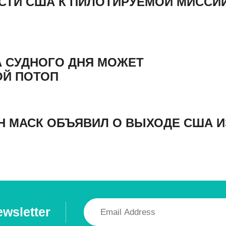
СТИ США К ПИЛОТИРУЕМОЙ МИССИ
А СУДНОГО ДНЯ МОЖЕТ
ОЙ ПОТОП
ОН МАСК ОБЪЯВИЛ О ВЫХОДЕ США И
ewsletter