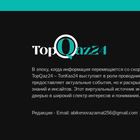
В эпоху, когда информация перемещается со скор
TopQaz24 – ТопКаз24 выступает в роли проводник
предоставляет актуальные события, но и раскры
знаний и инсайтов. Этот виртуальный источник 
дверью в широкий спектр интересов и понимания.
Редакция - Email: abikenovazamat256@gmail.com