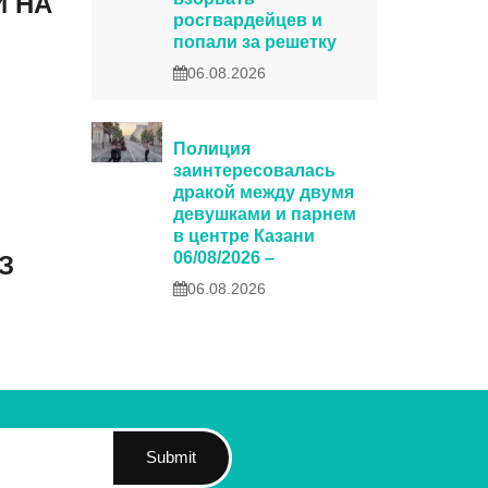
И НА
росгвардейцев и
попали за решетку
06.08.2026
Полиция
заинтересовалась
дракой между двумя
девушками и парнем
в центре Казани
06/08/2026 –
З
06.08.2026
Submit