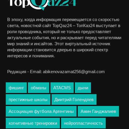
В эпоху, когда информация перемещается со скоростью
света, новостной сайт TopQaz24 – ТопКаз24 выступает в
роли проводника, который не только предоставляет
актуальные события, но и раскрывает перед читателями
мир знаний и инсайтов. Этот виртуальный источник
информации становится дверью в широкий спектр
интересов и понимания.
Редакция - Email: abikenovazamat256@gmail.com
фишинг
обманы
ATACMS
дыни
престижные школы
Дмитрий Голендяев
Ассоциация футбола Аргентины
Амин Ганджалиев
когнитивные тренировки
нейропластичность