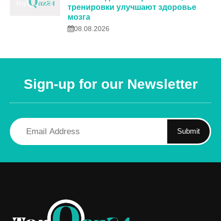
тренировки улучшают здоровье
мозга
08.08.2026
Sign-up for our Newsletter
Submit