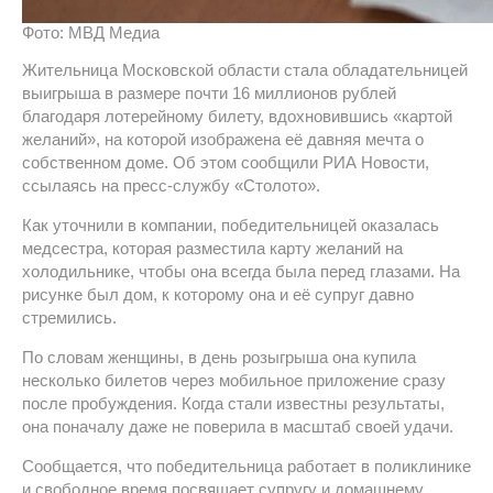
Фото: МВД Медиа
Жительница Московской области стала обладательницей
выигрыша в размере почти 16 миллионов рублей
благодаря лотерейному билету, вдохновившись «картой
желаний», на которой изображена её давняя мечта о
собственном доме. Об этом сообщили РИА Новости,
ссылаясь на пресс-службу «Столото».
Как уточнили в компании, победительницей оказалась
медсестра, которая разместила карту желаний на
холодильнике, чтобы она всегда была перед глазами. На
рисунке был дом, к которому она и её супруг давно
стремились.
По словам женщины, в день розыгрыша она купила
несколько билетов через мобильное приложение сразу
после пробуждения. Когда стали известны результаты,
она поначалу даже не поверила в масштаб своей удачи.
Сообщается, что победительница работает в поликлинике
и свободное время посвящает супругу и домашнему