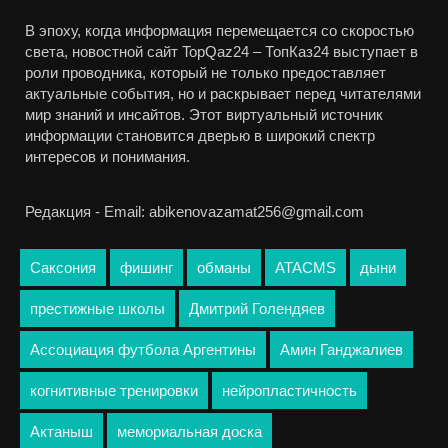
В эпоху, когда информация перемещается со скоростью
света, новостной сайт TopQaz24 – ТопКаз24 выступает в
роли проводника, который не только предоставляет
актуальные события, но и раскрывает перед читателями
мир знаний и инсайтов. Этот виртуальный источник
информации становится дверью в широкий спектр
интересов и понимания.
Редакция - Email: abikenovazamat256@gmail.com
Саксония
фишинг
обманы
ATACMS
дыни
престижные школы
Дмитрий Голендяев
Ассоциация футбола Аргентины
Амин Ганджалиев
когнитивные тренировки
нейропластичность
Актаныш
мемориальная доска