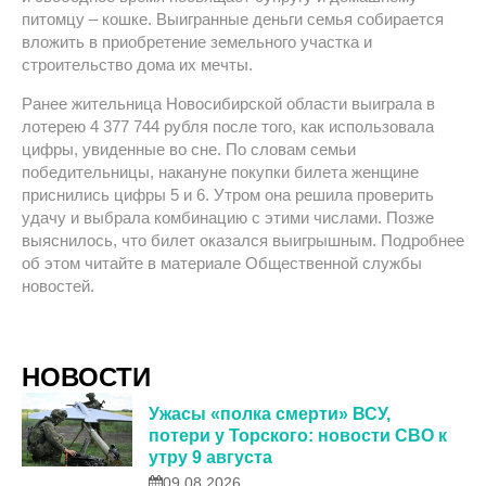
питомцу – кошке. Выигранные деньги семья собирается
вложить в приобретение земельного участка и
строительство дома их мечты.
Ранее жительница Новосибирской области выиграла в
лотерею 4 377 744 рубля после того, как использовала
цифры, увиденные во сне. По словам семьи
победительницы, накануне покупки билета женщине
приснились цифры 5 и 6. Утром она решила проверить
удачу и выбрала комбинацию с этими числами. Позже
выяснилось, что билет оказался выигрышным. Подробнее
об этом читайте в материале Общественной службы
новостей.
НОВОСТИ
Ужасы «полка смерти» ВСУ,
потери у Торского: новости СВО к
утру 9 августа
09.08.2026