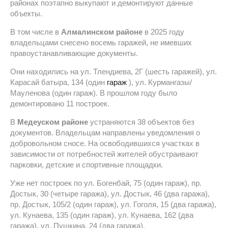
районах поэтапно выкупают и демонтируют данные
объекты.
В том числе в
Алмалинском районе
в 2025 году
владельцами снесено восемь гаражей, не имевших
правоустанавливающие документы.
Они находились на ул. Тлендиева, 2Г (шесть гаражей), ул.
Карасай батыра, 134 (один
гараж
), ул. Курмангазы/
Мауленова (один гараж). В прошлом году было
демонтировано 11 построек.
В
Медеуском районе
устраняются 38 объектов без
документов. Владельцам направлены уведомления о
добровольном сносе. На освободившихся участках в
зависимости от потребностей жителей обустраивают
парковки, детские и спортивные площадки.
Уже нет построек по ул. Богенбай, 75 (один гараж), пр.
Достык, 30 (четыре гаража), ул. Достык, 46 (два гаража),
пр. Достык, 105/2 (один гараж), ул. Гоголя, 15 (два гаража),
ул. Кунаева, 135 (один гараж), ул. Кунаева, 162 (два
гаража), ул. Пушкина, 24 (два гаража).