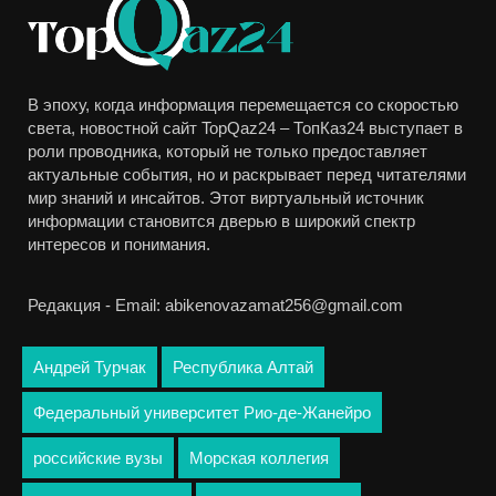
В эпоху, когда информация перемещается со скоростью
света, новостной сайт TopQaz24 – ТопКаз24 выступает в
роли проводника, который не только предоставляет
актуальные события, но и раскрывает перед читателями
мир знаний и инсайтов. Этот виртуальный источник
информации становится дверью в широкий спектр
интересов и понимания.
Редакция - Email: abikenovazamat256@gmail.com
Андрей Турчак
Республика Алтай
Федеральный университет Рио-де-Жанейро
российские вузы
Морская коллегия