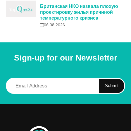
Британская НКО назвала плохую
проектировку жилья причиной
температурного кризиса
06.08.2026
Sign-up for our Newsletter
Submit