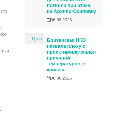
погибла при атаке
 игр
на Архипо-Осиповку
06.08.2026
не
йро
Британская НКО
назвала плохую
тики
проектировку жилья
причиной
температурного
кризиса
06.08.2026
»