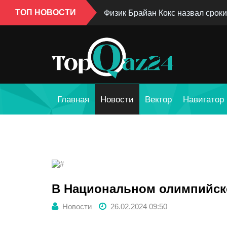
ТОП НОВОСТИ
Физик Брайан Кокс назвал сроки
Главная
Новости
Вектор
Навигатор
В Национальном олимпийско
Новости
26.02.2024 09:50