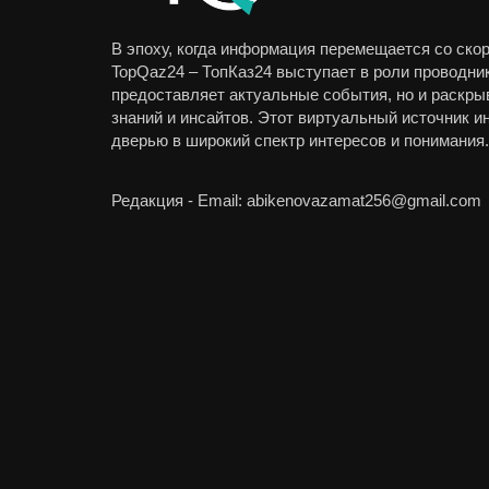
В эпоху, когда информация перемещается со скор
TopQaz24 – ТопКаз24 выступает в роли проводник
предоставляет актуальные события, но и раскры
знаний и инсайтов. Этот виртуальный источник 
дверью в широкий спектр интересов и понимания.
Редакция - Email: abikenovazamat256@gmail.com