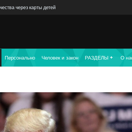
ества через карты детей
Персонально
Человек и закон
РАЗДЕЛЫ
О на