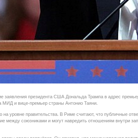
ие заявления президента США Дональда Трампа в адрес премье
а МИД и вице-премьер страны Антонио Таяни.
 на уровне правительства. В Риме считают, что публичные отв
ие между союзниками и могут навредить отношениям внутри за