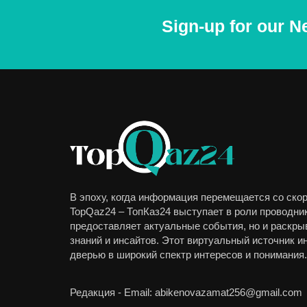
Sign-up for our N
В эпоху, когда информация перемещается со скор
TopQaz24 – ТопКаз24 выступает в роли проводник
предоставляет актуальные события, но и раскры
знаний и инсайтов. Этот виртуальный источник 
дверью в широкий спектр интересов и понимания.
Редакция - Email: abikenovazamat256@gmail.com