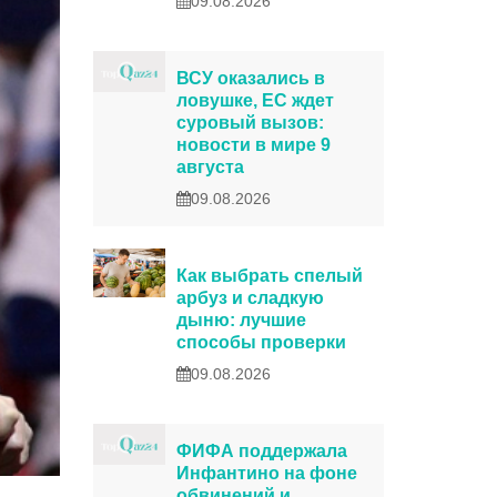
09.08.2026
ВСУ оказались в
ловушке, ЕС ждет
суровый вызов:
новости в мире 9
августа
09.08.2026
Как выбрать спелый
арбуз и сладкую
дыню: лучшие
способы проверки
09.08.2026
ФИФА поддержала
Инфантино на фоне
обвинений и