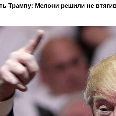
ть Трампу: Мелони решили не втяги