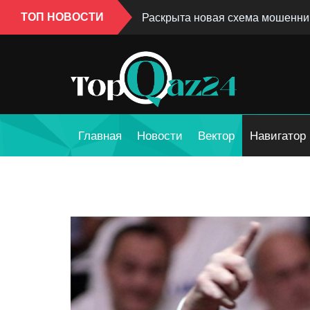
ТОП НОВОСТИ
Раскрыта новая схема мошеннич
Главная
Новости
Вектор
Навигатор