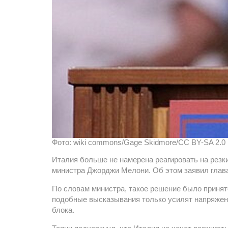
Фото: wiki commons/Gage Skidmore/CC BY-SA 2.0
Италия больше не намерена реагировать на резк
министра Джорджи Мелони. Об этом заявил глав
По словам министра, такое решение было принято
подобные высказывания только усилят напряжен
блока.