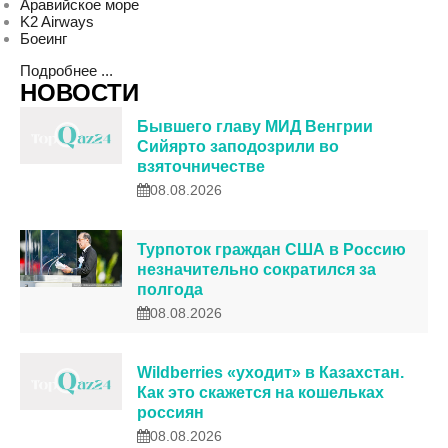
Аравийское море
K2 Airways
Боеинг
Подробнее ...
НОВОСТИ
Бывшего главу МИД Венгрии
Сийярто заподозрили во
взяточничестве
08.08.2026
Турпоток граждан США в Россию
незначительно сократился за
полгода
08.08.2026
Wildberries «уходит» в Казахстан.
Как это скажется на кошельках
россиян
08.08.2026