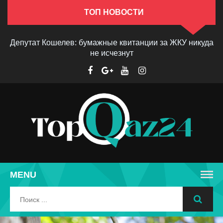
ТОП НОВОСТИ
Депутат Кошелев: бумажные квитанции за ЖКУ никуда
не исчезнут
MENU