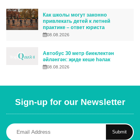
Как школы могут законно
привлекать детей к летней
практике – ответ юриста
08.08.2026
Автобус 30 метр биеклектән
әйләнгән: җиде кеше һәлак
08.08.2026
Sign-up for our Newsletter
Submit