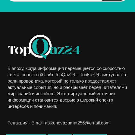
В эпоху, когда информация перемещается со скоростью
света, новостной сайт TopQaz24 – ТопКаз24 выступает в
роли проводника, который не только предоставляет
актуальные события, но и раскрывает перед читателями
мир знаний и инсайтов. Этот виртуальный источник
информации становится дверью в широкий спектр
интересов и понимания.
Редакция - Email: abikenovazamat256@gmail.com