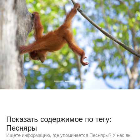
Показать содержимое по тегу:
Песняры
Ищете информацию, где упоминается Песняры? У нас вы