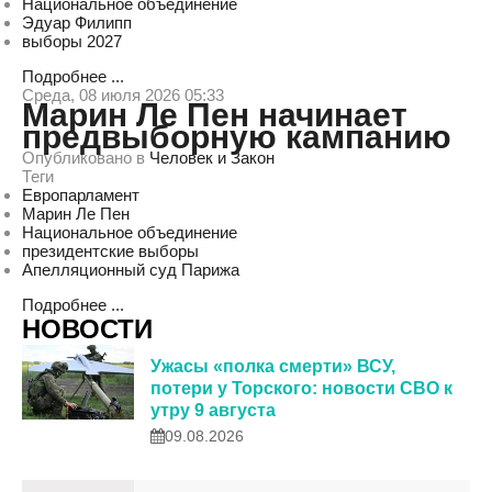
Национальное объединение
Эдуар Филипп
выборы 2027
Подробнее ...
Среда, 08 июля 2026 05:33
Марин Ле Пен начинает
предвыборную кампанию
Опубликовано в
Человек и Закон
Теги
Европарламент
Марин Ле Пен
Национальное объединение
президентские выборы
Апелляционный суд Парижа
Подробнее ...
НОВОСТИ
Ужасы «полка смерти» ВСУ,
потери у Торского: новости СВО к
утру 9 августа
09.08.2026