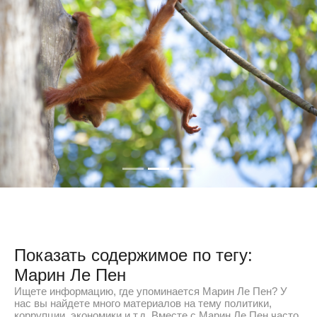
Показать содержимое по тегу:
Марин Ле Пен
Ищете информацию, где упоминается Марин Ле Пен? У
нас вы найдете много материалов на тему политики,
коррупции, экономики и т.д. Вместе с Марин Ле Пен часто