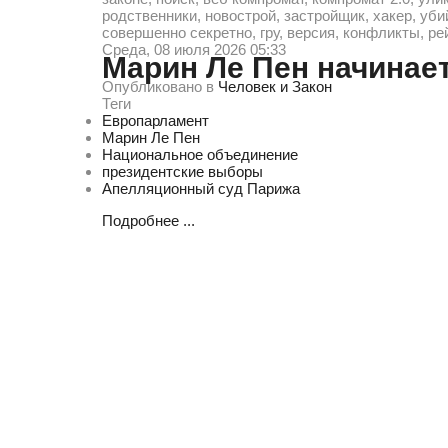
родственники, новострой, застройщик, хакер, уби
совершенно секретно, гру, версия, конфликты, ре
Среда, 08 июля 2026 05:33
Марин Ле Пен начина
Опубликовано в
Человек и Закон
Теги
Европарламент
Марин Ле Пен
Национальное объединение
президентские выборы
Апелляционный суд Парижа
Подробнее ...