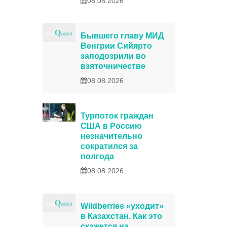
08.08.2026
Бывшего главу МИД
Венгрии Сийярто
заподозрили во
взяточничестве
08.08.2026
Турпоток граждан
США в Россию
незначительно
сократился за
полгода
08.08.2026
Wildberries «уходит»
в Казахстан. Как это
скажется на