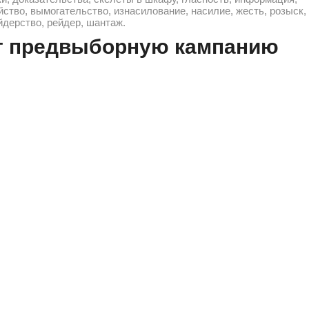
йство, вымогательство, изнасилование, насилие, жесть, розыск,
йдерство, рейдер, шантаж.
ет предвыборную кампанию