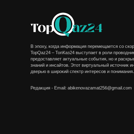
В эпоху, когда информация перемещается со скор
TopQaz24 – ТопКаз24 выступает в роли проводник
предоставляет актуальные события, но и раскры
знаний и инсайтов. Этот виртуальный источник 
дверью в широкий спектр интересов и понимания.
Редакция - Email: abikenovazamat256@gmail.com