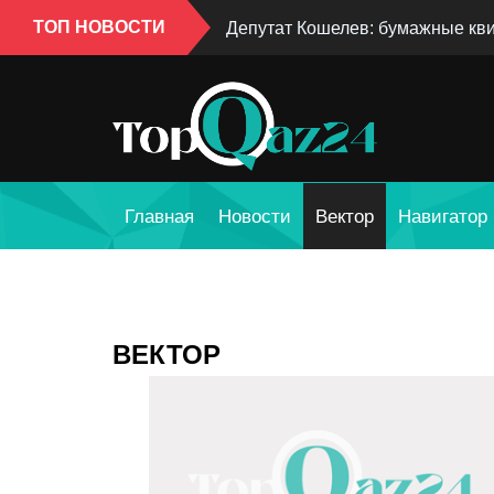
ТОП НОВОСТИ
Депутат Кошелев: бумажные кви
Главная
Новости
Вектор
Навигатор
ВЕКТОР