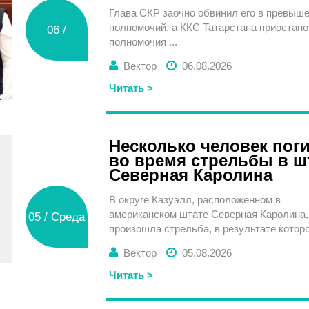
Глава СКР заочно обвинил его в превыш
полномочий, а ККС Татарстана приостан
06 /
полномочия ...
Вектор
06.08.2026
Читать >
Четверг
Несколько человек пог
во время стрельбы в ш
Северная Каролина
В округе Казуэлл, расположенном в
американском штате Северная Каролина,
05 / Среда
произошла стрельба, в результате которой
Вектор
05.08.2026
Читать >