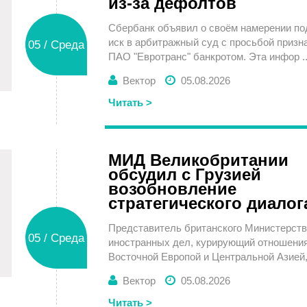
из-за дефолтов
Сбербанк объявил о своём намерении по
иск в арбитражный суд с просьбой призн
05 / Среда
ПАО "Евротранс" банкротом. Эта инфор ..
Вектор
05.08.2026
Читать >
МИД Великобритании
обсудил с Грузией
возобновление
стратегического диалог
Представитель британского Министерст
05 / Среда
иностранных дел, курирующий отношения
Восточной Европой и Центральной Азией, 
Вектор
05.08.2026
Читать >