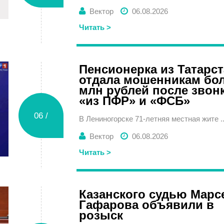
Вектор
06.08.2026
Читать >
Четверг
Пенсионерка из Татарс
отдала мошенникам бол
млн рублей после звон
«из ПФР» и «ФСБ»
06 /
В Лениногорске 71-летняя местная жите ..
Вектор
06.08.2026
Читать >
Четверг
Казанского судью Марс
Гафарова объявили в
розыск