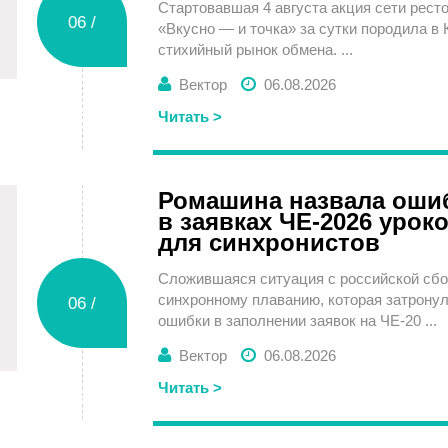
Стартовавшая 4 августа акция сети рест
06 /
«Вкусно — и точка» за сутки породила в 
стихийный рынок обмена. ...
Вектор
06.08.2026
Четверг
Читать >
Ромашина назвала оши
в заявках ЧЕ-2026 урок
для синхронистов
Сложившаяся ситуация с российской сбо
синхронному плаванию, которая затрону
06 /
ошибки в заполнении заявок на ЧЕ-20 ...
Вектор
06.08.2026
Читать >
Четверг